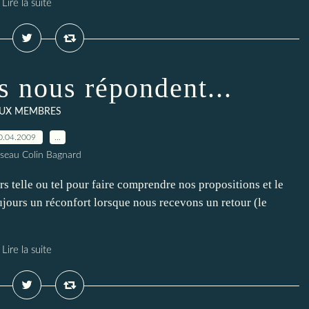
Lire la suite
s nous répondent...
UX MEMBRES
0.04.2009
…
seau Colin Bagnard
vers telle ou tel pour faire comprendre nos propositions et le
ujours un réconfort lorsque nous recevons un retour (le
Lire la suite