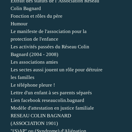
Extrait des statuts de l’Association Réseau
Colin Bagnard
Fonction et rôles du père
Humour
Le manifeste de l'association pour la
protection de l'enfance
Les activités passées du Réseau Colin
Bagnard (2004 - 2008)
Les associations amies
Les sectes aussi jouent un rôle pour détruire
les familles
Le téléphone pleure !
Lettre d'un enfant à ses parents séparés
Lien facebook reseaucolin.bagnard
Modèle d'attestation en justice familiale
RESEAU COLIN BAGNARD
(ASSOCIATION 1901)
"(S)AP" ou (Syndrome) d'Aliénation