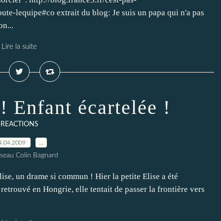
e-lequipe#co extrait du blog: Je suis un papa qui n'a pas
on...
Lire la suite
! Enfant écartelée !
REACTIONS
4.04.2009
…
seau Colin Bagnard
lise, un drame si commun ! Hier la petite Elise a été
retrouvé en Hongrie, elle tentait de passer la frontière vers