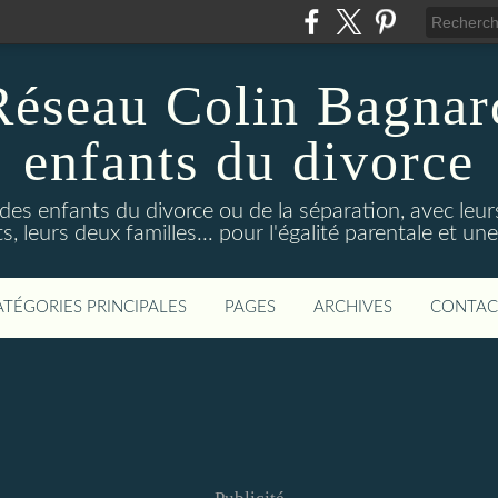
Réseau Colin Bagnard
enfants du divorce
 des enfants du divorce ou de la séparation, avec leu
s, leurs deux familles... pour l'égalité parentale et un
ATÉGORIES PRINCIPALES
PAGES
ARCHIVES
CONTAC