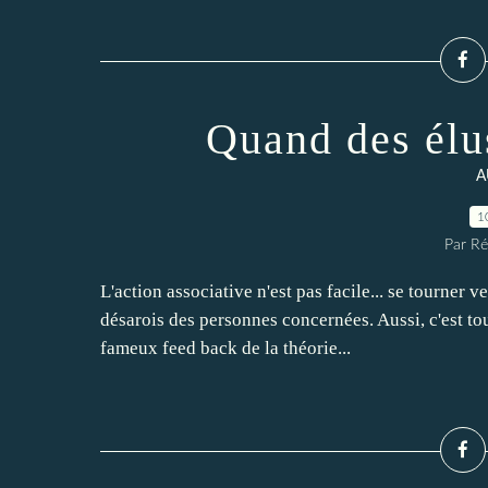
Quand des élu
A
1
Par Ré
L'action associative n'est pas facile... se tourner 
désarois des personnes concernées. Aussi, c'est to
fameux feed back de la théorie...