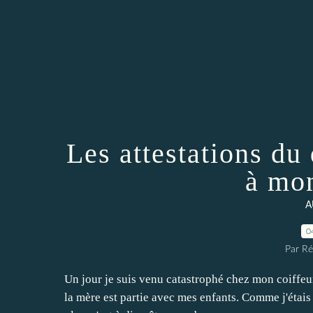
Les attestations d
à mon
A
0
Par Ré
Un jour je suis venu catastrophé chez mon coiffeur
la mère est partie avec mes enfants. Comme j'étais