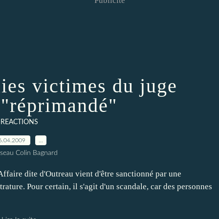
Publicité
aies victimes du juge
"réprimandé"
REACTIONS
6.04.2009
…
seau Colin Bagnard
'Affaire dite d'Outreau vient d'être sanctionné par une
ature. Pour certain, il s'agit d'un scandale, car des personnes