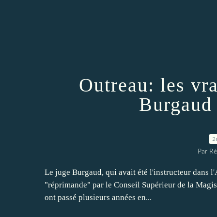
Outreau: les vr
Burgaud 
2
Par Ré
Le juge Burgaud, qui avait été l'instructeur dans l
"réprimande" par le Conseil Supérieur de la Magistr
ont passé plusieurs années en...