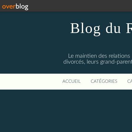
Blog du 
Le maintien des relations
divorcés, leurs grand-parent
ACCUEIL
CATÉGORIES
C