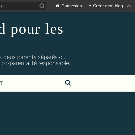
Connexion
+
Créer mon blog
 pour les
rs deux parents séparés ou
e co-parentalité responsable.
T