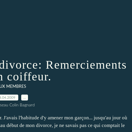
u divorce: Remerciements
 coiffeur.
UX MEMBRES
4.04.2009
…
seau Colin Bagnard
. J'avais l'habitude d'y amener mon garçon... jusqu'au jour où
 au début de mon divorce, je ne savais pas ce qui comptait le