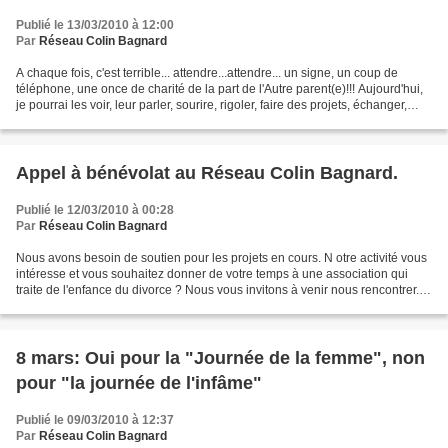
Publié le 13/03/2010 à 12:00
Par
Réseau Colin Bagnard
A chaque fois, c'est terrible... attendre...attendre... un signe, un coup de
téléphone, une once de charité de la part de l'Autre parent(e)!!! Aujourd'hui,
je pourrai les voir, leur parler, sourire, rigoler, faire des projets, échanger,
comprendre quelque...
Appel à bénévolat au Réseau Colin Bagnard.
Publié le 12/03/2010 à 00:28
Par
Réseau Colin Bagnard
Nous avons besoin de soutien pour les projets en cours. N otre activité vous
intéresse et vous souhaitez donner de votre temps à une association qui
traite de l'enfance du divorce ? Nous vous invitons à venir nous rencontrer.
Votre aide nous sera précieuse...
8 mars: Oui pour la "Journée de la femme", non
pour "la journée de l'infâme"
Publié le 09/03/2010 à 12:37
Par
Réseau Colin Bagnard