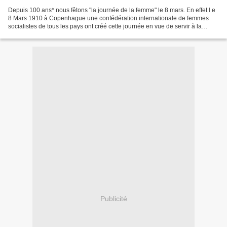
Depuis 100 ans* nous fêtons "la journée de la femme" le 8 mars. En effet l e
8 Mars 1910 à Copenhague une confédération internationale de femmes
socialistes de tous les pays ont créé cette journée en vue de servir à la
propagande du vote des femmes. (tiré...
Publicité