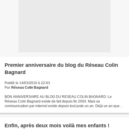
Premier anniversaire du blog du Réseau Colin
Bagnard
Publié le 14/03/2010 à 22:03
Par
Réseau Colin Bagnard
BON ANNIVERSAIRE AU BLOG DU RESEAU COLIN BAGNARD: Le
Réseau Colin Bagnard existe de fait depuis fin 2004. Mais sa
communication par internet existe depuis tout juste un an. Déjà un an que
vous pouvez donc accéder par ce biais à de l'information et à des...
Enfin, après deux mois voilà mes enfants !