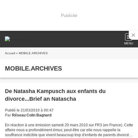
Publicité
MENU
Accueil
» MOBILE.ARCHIVES
MOBILE.ARCHIVES
De Natasha Kampusch aux enfants du
divorce...Brief an Natascha
Publié le 21/03/2010 à 00:47
Par
Réseau Colin Bagnard
En réaction à une émission samedi 20 mars 2010 sur FR3 (en France). Cette
affaire nous a profondément émus; peut-être car elle nous rappelle la
souffrance indicible que vivent beaucoup trop d'enfants de parents divorcés