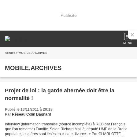
Publicité
MENU
Accueil
» MOBILE.ARCHIVES
MOBILE.ARCHIVES
Projet de loi : la garde alternée doit être la
normalité !
Publié le 13/11/2011 à 20:18
Par
Réseau Colin Bagnard
Interview (Information transmise (source incomplète) à RCB par François,
que l'on remercie) Famille. Selon Richard Mallié, député UMP de la Droite
populaire, les pères sont lésés en cas de divorce : > Par CHARLOTTE