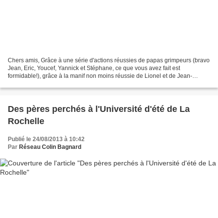
Chers amis, Grâce à une série d'actions réussies de papas grimpeurs (bravo
Jean, Eric, Youcef, Yannick et Stéphane, ce que vous avez fait est
formidable!), grâce à la manif non moins réussie de Lionel et de Jean-
Claude, nous avons pu rencontrer plusieurs...
Des pères perchés à l'Université d'été de La
Rochelle
Publié le 24/08/2013 à 10:42
Par
Réseau Colin Bagnard