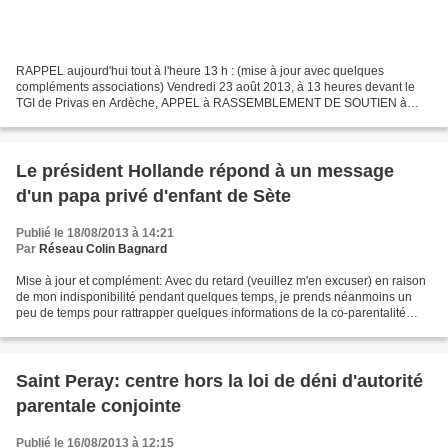
RAPPEL aujourd'hui tout à l'heure 13 h : (mise à jour avec quelques
compléments associations) Vendredi 23 août 2013, à 13 heures devant le
TGI de Privas en Ardèche, APPEL à RASSEMBLEMENT DE SOUTIEN à
FATHI BOUZAZI, Père dont le Procureur refuse de faire...
Le président Hollande répond à un message
d'un papa privé d'enfant de Sète
Publié le 18/08/2013 à 14:21
Par
Réseau Colin Bagnard
Mise à jour et complément: Avec du retard (veuillez m'en excuser) en raison
de mon indisponibilité pendant quelques temps, je prends néanmoins un
peu de temps pour rattrapper quelques informations de la co-parentalité
malheureuse: Sète, 12 août 2013:...
Saint Peray: centre hors la loi de déni d'autorité
parentale conjointe
Publié le 16/08/2013 à 12:15