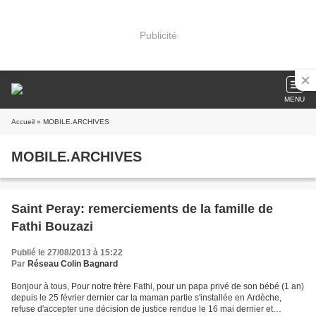
Publicité
MENU
Accueil
» MOBILE.ARCHIVES
MOBILE.ARCHIVES
Saint Peray: remerciements de la famille de
Fathi Bouzazi
Publié le 27/08/2013 à 15:22
Par
Réseau Colin Bagnard
Bonjour à tous, Pour notre frère Fathi, pour un papa privé de son bébé (1 an)
depuis le 25 février dernier car la maman partie s'installée en Ardèche,
refuse d'accepter une décision de justice rendue le 16 mai dernier et