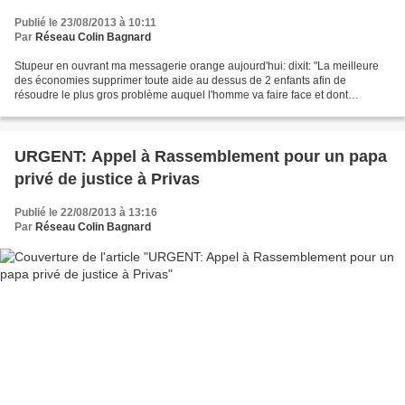
Publié le 23/08/2013 à 10:11
Par
Réseau Colin Bagnard
Stupeur en ouvrant ma messagerie orange aujourd'hui: dixit: "La meilleure
des économies supprimer toute aide au dessus de 2 enfants afin de
résoudre le plus gros problème auquel l'homme va faire face et dont
personne je veut parler : la surpopulation...
URGENT: Appel à Rassemblement pour un papa
privé de justice à Privas
Publié le 22/08/2013 à 13:16
Par
Réseau Colin Bagnard