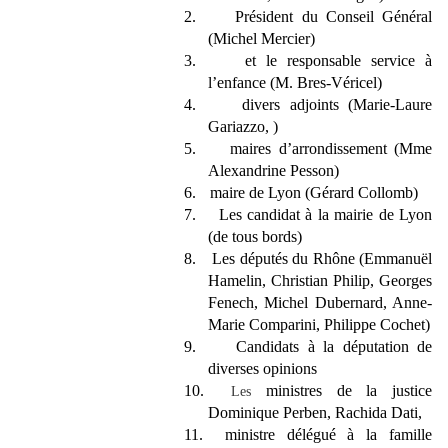
2.
Président du Conseil Général
(Michel Mercier)
3.
et le responsable service à
l’enfance (M. Bres-Véricel)
4.
divers adjoints (Marie-Laure
Gariazzo, )
5.
maires d’arrondissement (Mme
Alexandrine Pesson)
6.
maire de Lyon (Gérard Collomb)
7.
Les candidat à la mairie de Lyon
(de tous bords)
8.
Les députés du Rhône (Emmanuël
Hamelin, Christian Philip, Georges
Fenech, Michel Dubernard, Anne-
Marie Comparini, Philippe Cochet)
9.
Candidats à la députation de
diverses opinions
10.
ministres de la justice
Les
Dominique Perben, Rachida Dati,
11.
ministre délégué à la famille