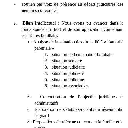
soutien par voix de présence au débats judiciaires des
·
membres convoqués.
Bilan intellectuel
: Nous avons pu avancer dans la
2.
connaissance du droit et de son application concernant
les affaires familiales.
Analyse de la situation des droits lié à « l’autorité
a.
parentale »
1.
situation de la médiation familiale
2.
situation scolaire
3.
situation judiciaire
4.
situation policière
5.
situation politique
6.
situation associative
Concrétisation de l’objectifs juridiques et
b.
administratifs
Elaboration de statuts associatifs du réseau colin
c.
bagnard
Propositions de réforme concernant la famille et la
d.