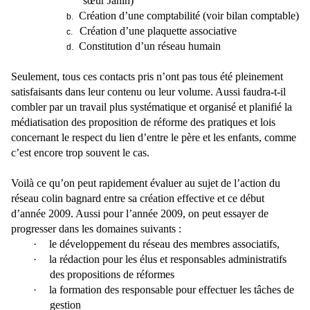
sœur Janin)
Création d’une comptabilité (voir bilan comptable)
b.
Création d’une plaquette associative
c.
Constitution d’un réseau humain
d.
Seulement, tous ces contacts pris n’ont pas tous été pleinement
satisfaisants dans leur contenu ou leur volume. Aussi faudra-t-il
combler par un travail plus systématique et organisé et planifié la
médiatisation des proposition de réforme des pratiques et lois
concernant le respect du lien d’entre le père et les enfants, comme
c’est encore trop souvent le cas.
Voilà ce qu’on peut rapidement évaluer au sujet de l’action du
réseau colin bagnard entre sa création effective et ce début
d’année 2009. Aussi pour l’année 2009, on peut essayer de
progresser dans les domaines suivants :
·
le développement du réseau des membres associatifs,
·
la rédaction pour les élus et responsables administratifs
des propositions de réformes
·
la formation des responsable pour effectuer les tâches de
gestion