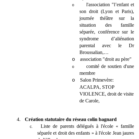
l'association "l’enfant et
o
son droit (Lyon et Paris),
journée théâtre sur la
situation des famille
séparée, conférence sur le
syndrome d’aliénation
parental avec le Dr
Broussalian,…
association "droit au père"
o
comité de soutien d'une
o
membre
Salon Primevère:
o
ACALPA, STOP
VIOLENCE, droit de visite
de Carole,
4.
Création statutaire du réseau colin bagnard
Liste de parents délégués à l'école « famille
c.
séparée et droit des enfants » à l'école Jean jaures