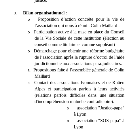
justice.
Bilan organisationnel
:
3.
Proposition d’action concrète pour la vie de
o
l’association qui nous à réuni : Colin Maillard :
Participation active à la mise en place du Conseil
o
de la Vie Sociale de cette institution (élection au
conseil comme titulaire et comme suppléant)
Démarchage pour obtenir une réforme budgétaire
o
de l’association après la rupture d’octroi de l’aide
juridictionnelle aux associations para-judiciaires.
Propositions faite à l’assemblée générale de Colin
a.
Maillard
Contact des associations lyonnaises et de Rhôen
b.
Alpes et participation parfois à leurs activités
(relations parfois difficiles dans une situation
d'incompréhension mutuelle contradictoire):
association "Justice-papa"
o
à Lyon
association "SOS papa" à
o
Lyon