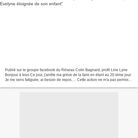
Publié sur le groupe facebook du Réseau Colin Bagnard, profil Line Lyne
Bonjour à tous Ce jour, j'arrête ma grève de la faim en étant au 20 ième jour.
Je me sens fatiguée, ai besoin de repos..... Cette action ne m'a pas permis
d'obtenir une réponse suite...