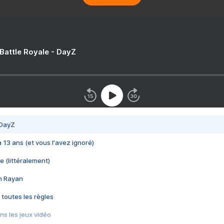
 Battle Royale - DayZ
 DayZ
 a 13 ans (et vous l'avez ignoré)
e (littéralement)
im Rayan
 toutes les règles
s les jeux vidéo