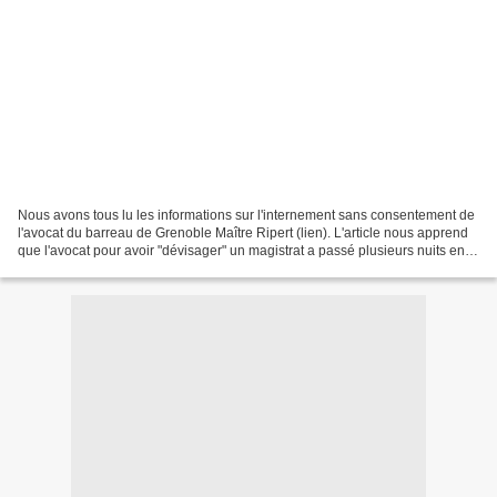
Nous avons tous lu les informations sur l'internement sans consentement de
l'avocat du barreau de Grenoble Maître Ripert (lien). L'article nous apprend
que l'avocat pour avoir "dévisager" un magistrat a passé plusieurs nuits en
hôpital psychiatrique,...