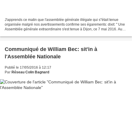
J'apprends ce matin que l'assemblée générale illégale qui s''était tenue
organisée malgré nos avertissements confirme ses égarements: dixit: " Une
Assemblée générale extraordinaire s'est tenue à Dijon, ce 7 mai 2016. Au
cours de cette assemblée : La démission...
Communiqué de William Bec: sit'in à
l'Assemblée Nationale
Publié le 17/05/2016 à 12:17
Par
Réseau Colin Bagnard