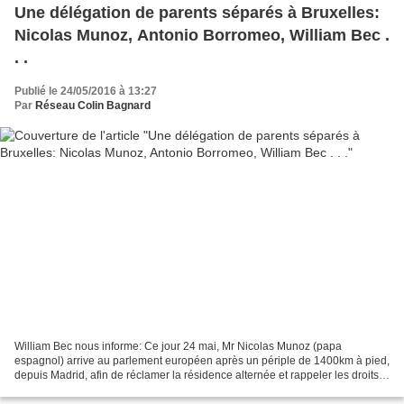
Une délégation de parents séparés à Bruxelles:
Nicolas Munoz, Antonio Borromeo, William Bec .
. .
Publié le 24/05/2016 à 13:27
Par
Réseau Colin Bagnard
William Bec nous informe: Ce jour 24 mai, Mr Nicolas Munoz (papa
espagnol) arrive au parlement européen après un périple de 1400km à pied,
depuis Madrid, afin de réclamer la résidence alternée et rappeler les droits
de l'enfant. Nicolas a rejoint le 20...