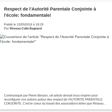
Respect de l'Autorité Parentale Conjointe à
l'école: fondamentale!
Publié le 22/05/2016 à 18:29
Par
Réseau Colin Bagnard
Communiqué par Pierre Besson, cet article devrait nous inspirer pour
reconfigurer nos actions autour deu respect de l'AUTORITE PARENTALE
CONJOINTE. C'est le coeur du travail des associations telles que Réseau
Colin Bagnard de faire tout pour cela! et...