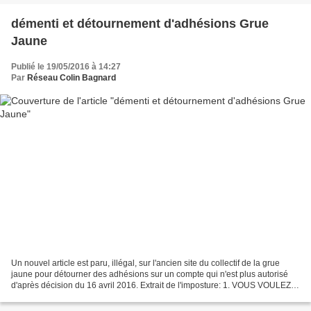
démenti et détournement d'adhésions Grue
Jaune
Publié le 19/05/2016 à 14:27
Par
Réseau Colin Bagnard
Un nouvel article est paru, illégal, sur l'ancien site du collectif de la grue
jaune pour détourner des adhésions sur un compte qui n'est plus autorisé
d'après décision du 16 avril 2016. Extrait de l'imposture: 1. VOUS VOULEZ
ADHERER ? Il existe deux...