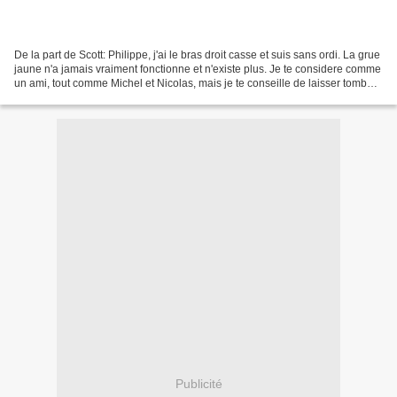
De la part de Scott: Philippe, j'ai le bras droit casse et suis sans ordi. La grue
jaune n'a jamais vraiment fonctionne et n'existe plus. Je te considere comme
un ami, tout comme Michel et Nicolas, mais je te conseille de laisser tomber.
Ca sert a quoi,...
Publicité