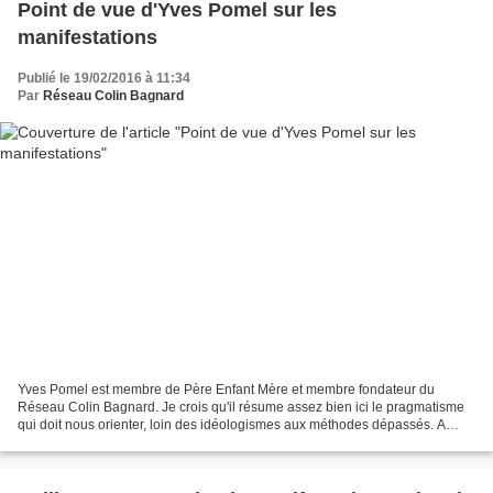
Point de vue d'Yves Pomel sur les
manifestations
Publié le 19/02/2016 à 11:34
Par
Réseau Colin Bagnard
Yves Pomel est membre de Père Enfant Mère et membre fondateur du
Réseau Colin Bagnard. Je crois qu'il résume assez bien ici le pragmatisme
qui doit nous orienter, loin des idéologismes aux méthodes dépassés. A
mettre en débat national lors des prochaines...