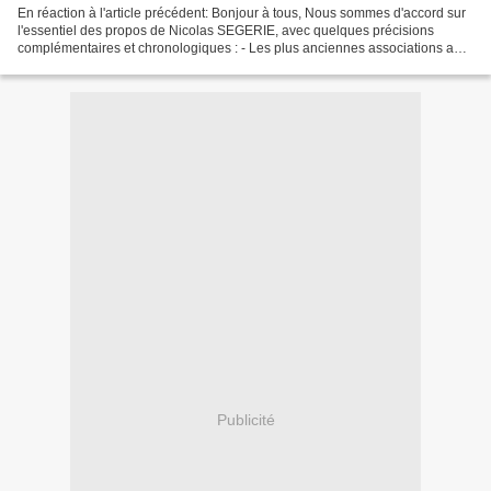
En réaction à l'article précédent: Bonjour à tous, Nous sommes d'accord sur
l'essentiel des propos de Nicolas SEGERIE, avec quelques précisions
complémentaires et chronologiques : - Les plus anciennes associations au
niveau national sont FMCP, PEM Médiation,...
Publicité