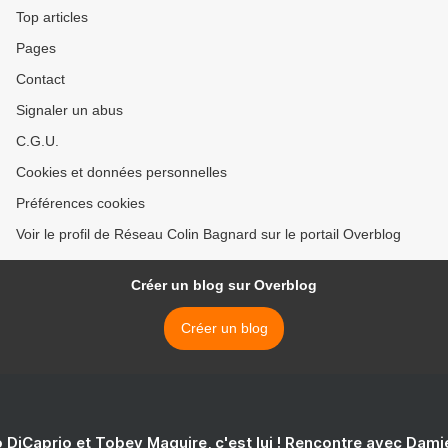
Top articles
Pages
Contact
Signaler un abus
C.G.U.
Cookies et données personnelles
Préférences cookies
Voir le profil de Réseau Colin Bagnard sur le portail Overblog
Créer un blog sur Overblog
Créer un blog
 DiCaprio et Tobey Maguire, c'est lui ! Rencontre avec Dam