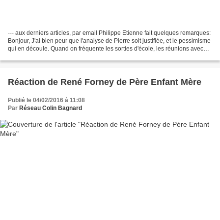
--- aux derniers articles, par email Philippe Etienne fait quelques remarques:
Bonjour, J'ai bien peur que l'analyse de Pierre soit justifiée, et le pessimisme
qui en découle. Quand on fréquente les sorties d'école, les réunions avec
les instituteurs(trices),...
Réaction de René Forney de Père Enfant Mère
Publié le 04/02/2016 à 11:08
Par
Réseau Colin Bagnard