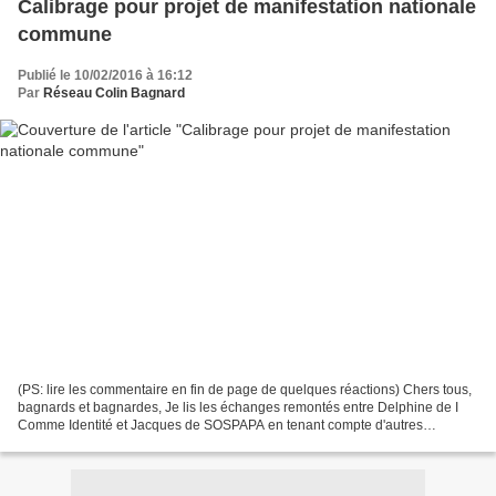
Calibrage pour projet de manifestation nationale
commune
Publié le 10/02/2016 à 16:12
Par
Réseau Colin Bagnard
(PS: lire les commentaire en fin de page de quelques réactions) Chers tous,
bagnards et bagnardes, Je lis les échanges remontés entre Delphine de I
Comme Identité et Jacques de SOSPAPA en tenant compte d'autres
précédemment au sein du collectif la Grue...