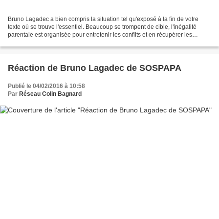
Bruno Lagadec a bien compris la situation tel qu'exposé à la fin de votre
texte où se trouve l'essentiel. Beaucoup se trompent de cible, l'inégalité
parentale est organisée pour entretenir les conflits et en récupérer les
bénéfices (C'est l'exacte réplique...
Réaction de Bruno Lagadec de SOSPAPA
Publié le 04/02/2016 à 10:58
Par
Réseau Colin Bagnard