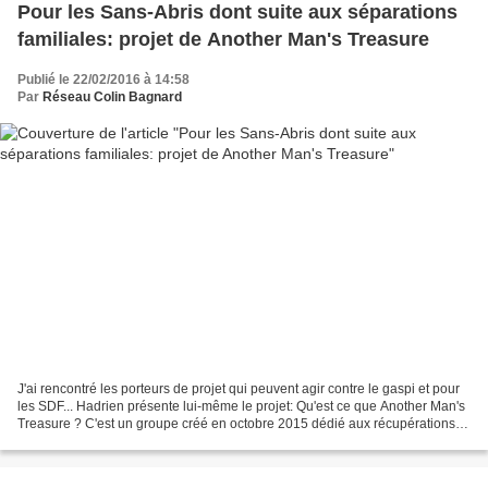
Pour les Sans-Abris dont suite aux séparations
familiales: projet de Another Man's Treasure
Publié le 22/02/2016 à 14:58
Par
Réseau Colin Bagnard
J'ai rencontré les porteurs de projet qui peuvent agir contre le gaspi et pour
les SDF... Hadrien présente lui-même le projet: Qu'est ce que Another Man's
Treasure ? C'est un groupe créé en octobre 2015 dédié aux récupérations
des invendus de supermarchés,...