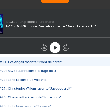
FACE A - un podcast Purecharts
FACE A #30 : Eve Angeli raconte "Avant de partir"
#30 : Eve Angeli raconte "Avant de partir"
#29 : MC Solaar raconte "Bouge de là"
28 : Lorie raconte "Je vais vite"
#27 : Christophe Willem raconte "Jacques a dit"
#26 : Chimène Badi raconte "Entre nous"
#25 : Indochine raconte "3e sexe"