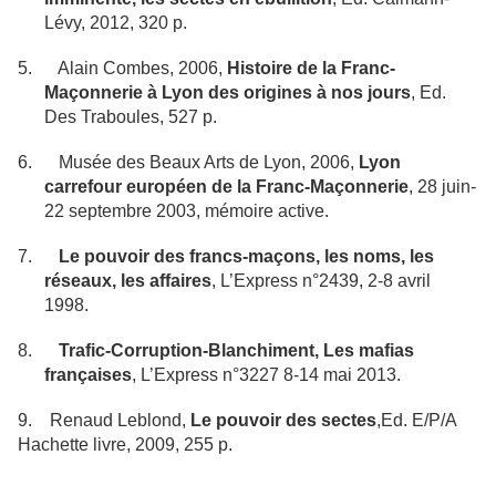
Lévy, 2012, 320 p.
5.
Alain Combes, 2006,
Histoire de la Franc-
Maçonnerie à Lyon des origines à nos jours
, Ed.
Des Traboules, 527 p.
6.
Musée des Beaux Arts de Lyon, 2006,
Lyon
carrefour européen de la Franc-Maçonnerie
, 28 juin-
22 septembre 2003, mémoire active.
7.
Le pouvoir des francs-maçons, les noms, les
réseaux, les affaires
, L’Express n°2439, 2-8 avril
1998.
8.
Trafic-Corruption-Blanchiment, Les mafias
françaises
, L’Express n°3227 8-14 mai 2013.
9. Renaud Leblond,
Le pouvoir des sectes
,Ed. E/P/A
Hachette livre, 2009, 255 p.