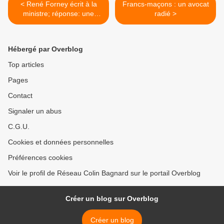
< René Forney écrit à la
Francs-maçons : un avocat
ministre; réponse: une
radié >
incarcération!
Hébergé par Overblog
Top articles
Pages
Contact
Signaler un abus
C.G.U.
Cookies et données personnelles
Préférences cookies
Voir le profil de Réseau Colin Bagnard sur le portail Overblog
Créer un blog sur Overblog
Créer un blog