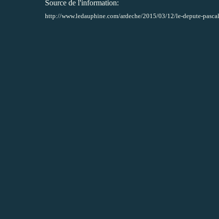
Source de l'information:
http://www.ledauphine.com/ardeche/2015/03/12/le-depute-pascal-