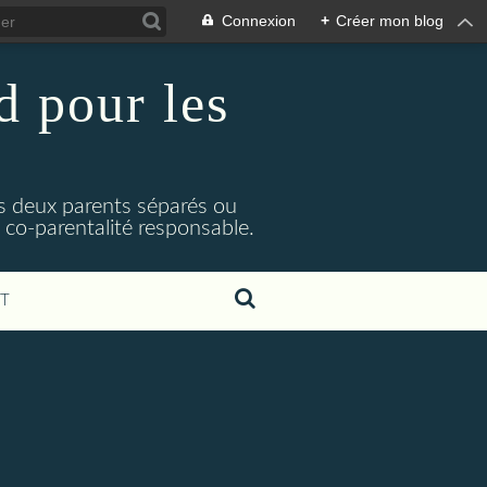
Connexion
+
Créer mon blog
 pour les
rs deux parents séparés ou
e co-parentalité responsable.
T