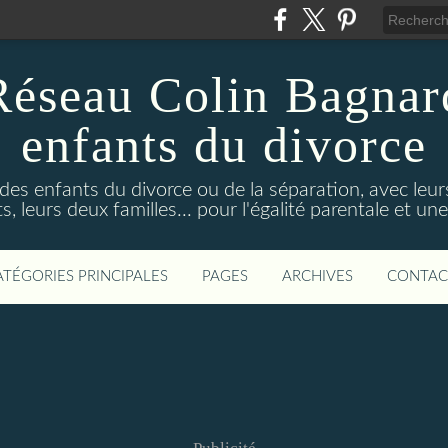
Réseau Colin Bagnard
enfants du divorce
 des enfants du divorce ou de la séparation, avec leu
s, leurs deux familles... pour l'égalité parentale et un
ATÉGORIES PRINCIPALES
PAGES
ARCHIVES
CONTAC