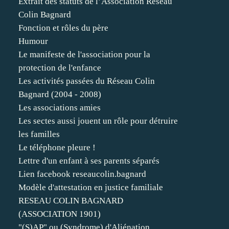
Extrait des statuts de l’Association Réseau
Colin Bagnard
Fonction et rôles du père
Humour
Le manifeste de l'association pour la
protection de l'enfance
Les activités passées du Réseau Colin
Bagnard (2004 - 2008)
Les associations amies
Les sectes aussi jouent un rôle pour détruire
les familles
Le téléphone pleure !
Lettre d'un enfant à ses parents séparés
Lien facebook reseaucolin.bagnard
Modèle d'attestation en justice familiale
RESEAU COLIN BAGNARD
(ASSOCIATION 1901)
"(S)AP" ou (Syndrome) d'Aliénation