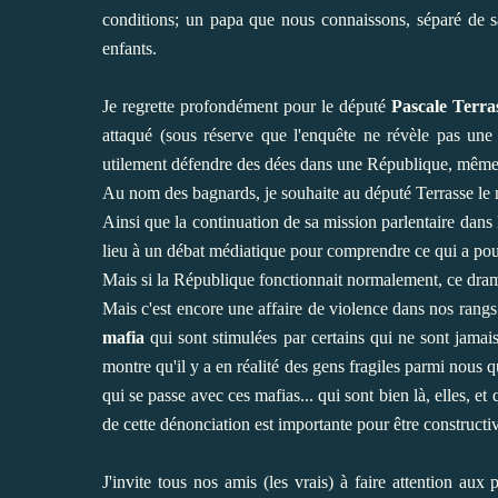
conditions; un papa que nous connaissons, séparé de s
enfants.
Je regrette profondément pour le député
Pascale Terra
attaqué (sous réserve que l'enquête ne révèle pas un
utilement défendre des dées dans une République, même si e
Au nom des bagnards, je souhaite au député Terrasse le m
Ainsi que la continuation de sa mission parlentaire dans l
lieu à un débat médiatique pour comprendre ce qui a pou
Mais si la République fonctionnait normalement, ce drame
Mais c'est encore une affaire de violence dans nos rangs 
mafia
qui sont stimulées par certains qui ne sont jamai
montre qu'il y a en réalité des gens fragiles parmi nous 
qui se passe avec ces mafias... qui sont bien là, elles, et
de cette dénonciation est importante pour être constructi
J'invite tous nos amis (les vrais) à faire attention aux