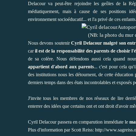
Delacour va peut-être rejoindre les geôles de la Rép
médiatiquement, mais à cause de ses positions idéo
environnement socioéducatif... et l'a privé de ces enfants
Autoportr
(NB: la photo du mur d
Nous devons soutenir
Cyril Delacour
malgré son entr
car
il est de la responsabilité des parents de choisir l
de sa colère. Nous défendons aussi cela quand nous 
appartient d'abord aux parents
... c'est pour cela qu
des institutions nous les détournent, de cette éducation 
derniers temps dans des états incontrolables et exposés 
J'invite tous les membres de nos réseaux de lire der
enterrer des idées que certains ont et ont droit d'avoir mê
Cyril Delacour passera en comparution immédiate le
mar
Plus d'information par Scott Reiss: http://www.sagreiss.