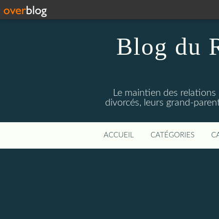
Blog du 
Le maintien des relations
divorcés, leurs grand-parent
ACCUEIL
CATÉGORIES
C