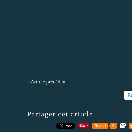
« Article précédent
Re
Partager cet article
Repost
0