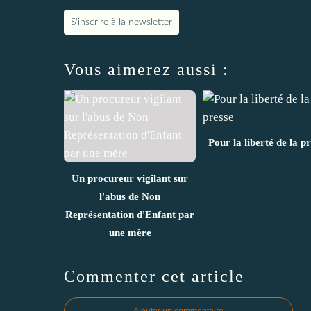
S'inscrire à la newsletter
Vous aimerez aussi :
Pour la liberté de la p
Un procureur vigilant sur
l'abus de Non
Représentation d'Enfant par
une mère
Commenter cet article
Ajouter un commentaire