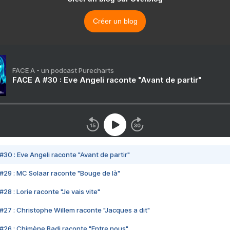
Créer un blog
FACE A - un podcast Purecharts
FACE A #30 : Eve Angeli raconte "Avant de partir"
#30 : Eve Angeli raconte "Avant de partir"
#29 : MC Solaar raconte "Bouge de là"
28 : Lorie raconte "Je vais vite"
#27 : Christophe Willem raconte "Jacques a dit"
#26 : Chimène Badi raconte "Entre nous"