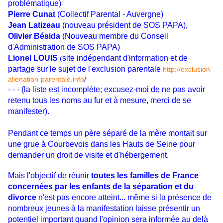
problématique)
Pierre Cunat
(Collectif Parental - Auvergne)
Jean Latizeau
(nouveau président de SOS PAPA),
Olivier Bésida
(Nouveau membre du Conseil
d'Administration de SOS PAPA)
Lionel LOUIS
site indépendant d'information et de
(
partage sur le sujet de l'exclusion parentale
http://exclusion-
alienation-parentale.info
/
- - - (la liste est incomplète; excusez-moi de ne pas avoir
retenu tous les noms au fur et à mesure, merci de se
manifester).
Pendant ce temps un père séparé de la mère montait sur
une grue à Courbevois dans les Hauts de Seine pour
demander un droit de visite et d'hébergement.
Mais l'objectif de réunir
toutes les familles de France
concernées par les enfants de la séparation et du
divorce
n'est pas encore atteint... même si la présence de
nombreux jeunes à la manifestation laisse présentir un
potentiel important quand l'opinion sera informée au delà