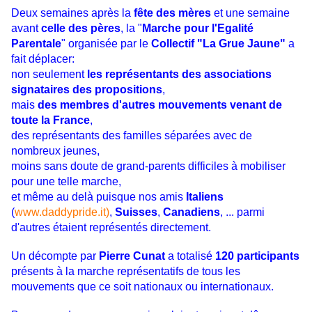
Deux semaines après la
fête des mères
et une semaine
avant
celle des pères
, la "
Marche pour l'Egalité
Parentale
" organisée par le
Collectif "La Grue Jaune"
a
fait déplacer:
non seulement
les représentants des associations
signataires des propositions
,
mais
des membres d'autres mouvements venant de
toute la France
,
des représentants des familles séparées avec de
nombreux jeunes,
moins sans doute de grand-parents difficiles à mobiliser
pour une telle marche,
et même au delà puisque nos amis
Italiens
(
www.daddypride.it)
,
Suisses
,
Canadiens
, ... parmi
d'autres étaient représentés directement.
Un décompte par
Pierre Cunat
a totalisé
120 participants
présents à la marche représentatifs de tous les
mouvements que ce soit nationaux ou internationaux.