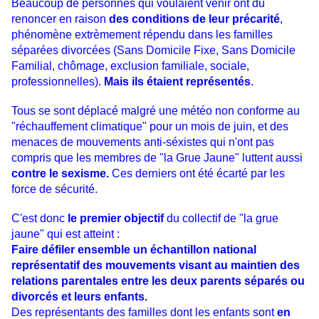
Beaucoup de personnes qui voulaient venir ont dû
renoncer en raison
des conditions de leur précarité
,
phénomène extrèmement répendu dans les familles
séparées divorcées (Sans Domicile Fixe, Sans Domicile
Familial, chômage, exclusion familiale, sociale,
professionnelles).
Mais ils étaient représentés
.
Tous se sont déplacé malgré une météo non conforme au
"réchauffement climatique" pour un mois de juin, et des
menaces de mouvements anti-séxistes qui n'ont pas
compris que les membres de "la Grue Jaune" luttent aussi
contre le sexisme.
Ces derniers ont été écarté par les
force de sécurité.
C'est donc
le premier objectif
du collectif de "la grue
jaune" qui est atteint :
Faire défiler ensemble un échantillon national
représentatif des mouvements visant au maintien des
relations parentales entre les deux parents séparés ou
divorcés et leurs enfants.
Des représentants des familles dont les enfants sont
en