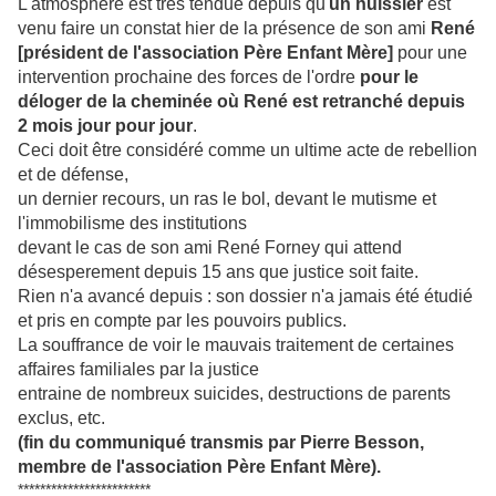
L'atmosphère est très tendue depuis qu'
un huissier
est
venu faire un constat hier de la présence de son ami
René
[président de l'association Père Enfant Mère]
pour une
intervention prochaine des forces de l'ordre
pour le
déloger de la cheminée où René est retranché depuis
2 mois jour pour jour
.
Ceci doit être considéré comme un ultime acte de rebellion
et de défense,
un dernier recours, un ras le bol, devant le mutisme et
l'immobilisme des institutions
devant le cas de son ami René Forney qui attend
désesperement depuis 15 ans que justice soit faite.
Rien n'a avancé depuis : son dossier n'a jamais été étudié
et pris en compte par les pouvoirs publics.
La souffrance de voir le mauvais traitement de certaines
affaires familiales par la justice
entraine de nombreux suicides, destructions de parents
exclus, etc.
(fin du communiqué transmis par Pierre Besson,
membre de l'association Père Enfant Mère).
************************