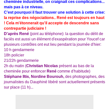
cheminée industrielle
,
on craignait
ces complications...
mais pas à ce niveau.
C'est pourquoi il faut trouver une solution à cette crise
:
la reprise des négociations.. René est toujours en haut
! Cela m'étonnerait qu'il accepte de descendre sans
contrepartie judiciaire !
D'après René
(joint au téléphone): la question du délit de
faciès est aussi un élément d'exaspération pour Youcef car
plusieurs contrôles ont eut lieu pendant la journée d'hier:
10 h gendarmerie
18h policier
21/22h gendarmerie
2h du matin (
Christian Nicolas
présent au bas de la
cheminée pour enfoncer
René
comme d'habitude)
Stéphane Iltis, Nordine Bourouh,
des photographes, des
journalistes du Dauphiné libéré sont actuellement présents
sur place (11 h)...