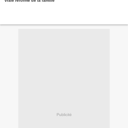
vraie réforme de la famille
Publicité