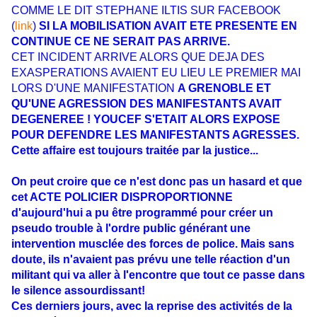
COMME LE DIT STEPHANE ILTIS SUR FACEBOOK
(
link
)
SI LA MOBILISATION AVAIT ETE PRESENTE EN
CONTINUE CE NE SERAIT PAS ARRIVE.
CET INCIDENT ARRIVE ALORS QUE DEJA DES
EXASPERATIONS AVAIENT EU LIEU LE PREMIER MAI
LORS D'UNE MANIFESTATION
A GRENOBLE ET
QU'UNE AGRESSION DES MANIFESTANTS AVAIT
DEGENEREE ! YOUCEF S'ETAIT ALORS EXPOSE
POUR DEFENDRE LES MANIFESTANTS AGRESSES.
Cette affaire est toujours traitée par la justice...
On peut croire que ce n'est donc pas un hasard et que
cet ACTE POLICIER DISPROPORTIONNE
d'aujourd'hui a pu être programmé pour créer un
pseudo trouble à l'ordre public générant une
intervention musclée des forces de police. Mais sans
doute, ils n'avaient pas prévu une telle réaction d'un
militant qui va aller à l'encontre que tout ce passe dans
le silence assourdissant!
Ces derniers jours, avec la reprise des activités de la