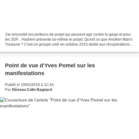
J'ai rencontré les porteurs de projet qui peuvent agir contre le gaspi et pour
les SDF... Hadrien présente lui-même le projet: Qu'est ce que Another Man's
Treasure ? C'est un groupe créé en octobre 2015 dédié aux récupérations
des invendus de supermarchés,...
Point de vue d'Yves Pomel sur les
manifestations
Publié le 19/02/2016 à 11:34
Par
Réseau Colin Bagnard