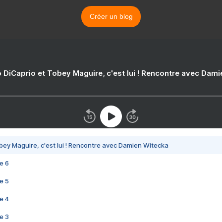
Créer un blog
 DiCaprio et Tobey Maguire, c'est lui ! Rencontre avec Dam
bey Maguire, c'est lui ! Rencontre avec Damien Witecka
e 6
e 5
e 4
e 3