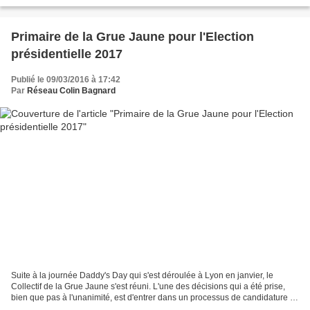
Bagnards, SOS, SVP, ACALPISTES, Mouvements...
Primaire de la Grue Jaune pour l'Election
présidentielle 2017
Publié le 09/03/2016 à 17:42
Par
Réseau Colin Bagnard
Suite à la journée Daddy's Day qui s'est déroulée à Lyon en janvier, le
Collectif de la Grue Jaune s'est réuni. L'une des décisions qui a été prise,
bien que pas à l'unanimité, est d'entrer dans un processus de candidature à
l'élection présidentielle...