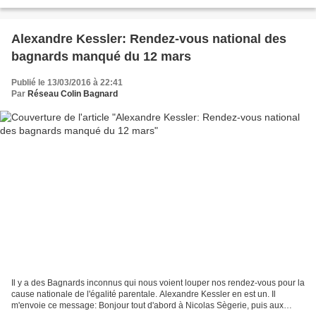
Belkacem Le 10/03/2016 « Madame...
Alexandre Kessler: Rendez-vous national des
bagnards manqué du 12 mars
Publié le 13/03/2016 à 22:41
Par
Réseau Colin Bagnard
Il y a des Bagnards inconnus qui nous voient louper nos rendez-vous pour la
cause nationale de l'égalité parentale. Alexandre Kessler en est un. Il
m'envoie ce message: Bonjour tout d'abord à Nicolas Sègerie, puis aux