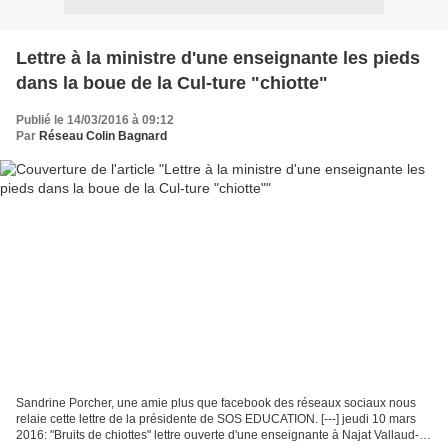
Lettre à la ministre d'une enseignante les pieds
dans la boue de la Cul-ture "chiotte"
Publié le 14/03/2016 à 09:12
Par
Réseau Colin Bagnard
Sandrine Porcher, une amie plus que facebook des réseaux sociaux nous
relaie cette lettre de la présidente de SOS EDUCATION. [---] jeudi 10 mars
2016: "Bruits de chiottes" lettre ouverte d'une enseignante à Najat Vallaud-