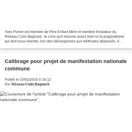
Yves Pomel est membre de Père Enfant Mère et membre fondateur du
Réseau Colin Bagnard. Je crois qu'il résume assez bien ici le pragmatisme
qui doit nous orienter, loin des idéologismes aux méthodes dépassés. A
mettre en débat national lors des prochaines...
Calibrage pour projet de manifestation nationale
commune
Publié le 10/02/2016 à 16:12
Par
Réseau Colin Bagnard