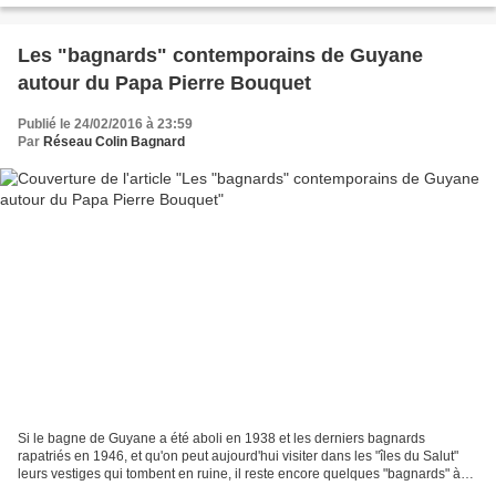
Les "bagnards" contemporains de Guyane
autour du Papa Pierre Bouquet
Publié le 24/02/2016 à 23:59
Par
Réseau Colin Bagnard
Si le bagne de Guyane a été aboli en 1938 et les derniers bagnards
rapatriés en 1946, et qu'on peut aujourd'hui visiter dans les "îles du Salut"
leurs vestiges qui tombent en ruine, il reste encore quelques "bagnards" à
sauver de l'isolement - - - de...