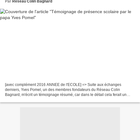
Par
Réseau Colin Bagnard
[avec complément 2016 ANNEE de l'ECOLE] => Suite aux échanges
derniers, Yves Pomel, un des membres fondateurs du Réseau Colin
Bagnard, m'écrit un témoignage résumé, car dans le détail cela ferait un
ouvrage truculent et qui montre qu'il ne faut pas désespérer....